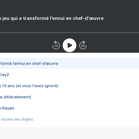
e jeu qui a transformé l’ennui en chef-d’œuvre
nsformé l’ennui en chef-d’œuvre
 DayZ
 a 13 ans (et vous l'avez ignoré)
e (littéralement)
im Rayan
 toutes les règles
s les jeux vidéo