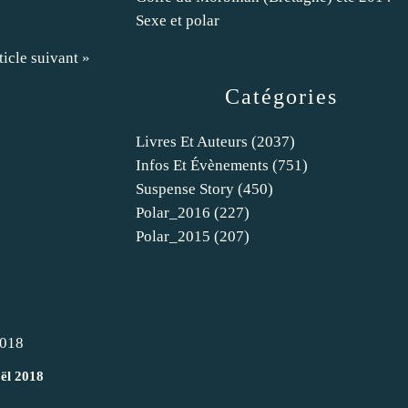
Sexe et polar
ticle suivant »
Catégories
Livres Et Auteurs
(2037)
Infos Et Évènements
(751)
Suspense Story
(450)
Polar_2016
(227)
Polar_2015
(207)
ël 2018