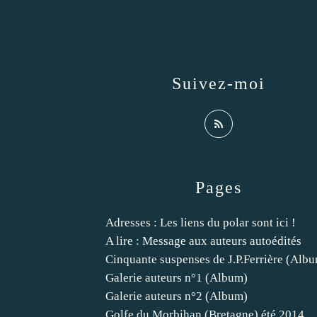
Suivez-moi
Pages
Adresses : Les liens du polar sont ici !
A lire : Message aux auteurs autoédités
Cinquante suspenses de J.P.Ferrière (Alb
Galerie auteurs n°1 (Album)
Galerie auteurs n°2 (Album)
Golfe du Morbihan (Bretagne) été 2014