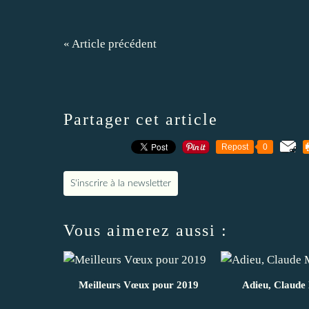
« Article précédent
Partager cet article
Repost
0
S'inscrire à la newsletter
Vous aimerez aussi :
Meilleurs Vœux pour 2019
Adieu, Claude