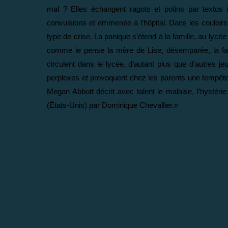
mal ? Elles échangent ragots et potins par textos 
convulsions et emmenée à l’hôpital. Dans les couloir
type de crise. La panique s’étend à la famille, au lycé
comme le pense la mère de Lise, désemparée, la fau
circulent dans le lycée, d’autant plus que d’autres je
perplexes et provoquent chez les parents une tempête de
Megan Abbott décrit avec talent le malaise, l’hystérie
(États-Unis) par Dominique Chevallier.»