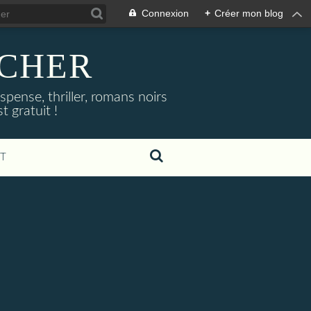
Connexion
+
Créer mon blog
NOCHER
uspense, thriller, romans noirs
 gratuit !
T