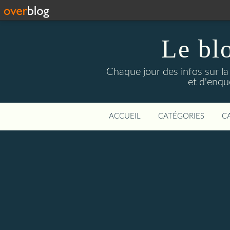
Le bl
Chaque jour des infos sur la L
et d'enqu
ACCUEIL
CATÉGORIES
C