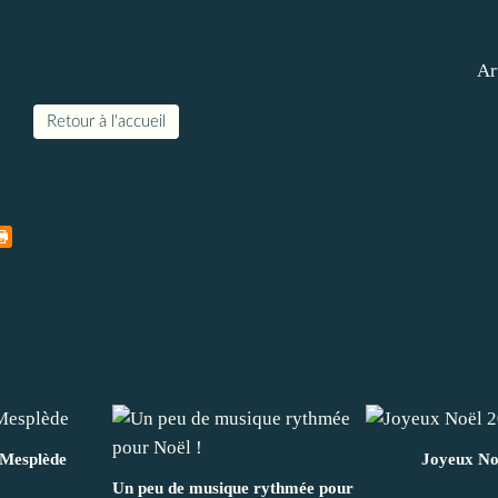
Ar
Retour à l'accueil
 Mesplède
Joyeux No
Un peu de musique rythmée pour