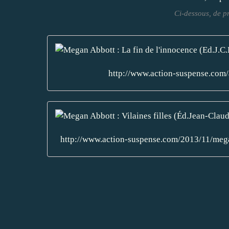
Ci-dessous, de p
http://www.action-suspense.com/
http://www.action-suspense.com/2013/11/meg