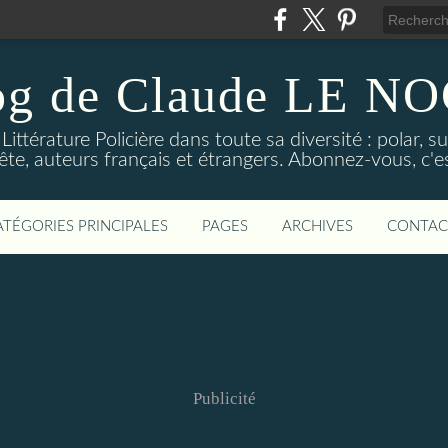
og de Claude LE 
ittérature Policière dans toute sa diversité : polar, s
ête, auteurs français et étrangers. Abonnez-vous, c'est
ATÉGORIES PRINCIPALES
PAGES
ARCHIVES
CONTAC
Publicité