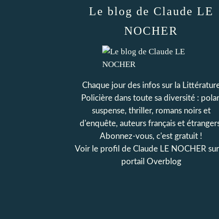
Le blog de Claude LE
NOCHER
Chaque jour des infos sur la Littératur
Policière dans toute sa diversité : polar
suspense, thriller, romans noirs et
d'enquête, auteurs français et étrangers
Abonnez-vous, c'est gratuit !
Voir le profil de
Claude LE NOCHER
sur
portail Overblog