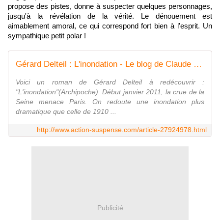
propose des pistes, donne à suspecter quelques personnages,
jusqu'à la révélation de la vérité. Le dénouement est
aimablement amoral, ce qui correspond fort bien à l'esprit. Un
sympathique petit polar !
Gérard Delteil : L'inondation - Le blog de Claude LE NOCHER
Voici un roman de Gérard Delteil à redécouvrir :
"L'inondation"(Archipoche). Début janvier 2011, la crue de la
Seine menace Paris. On redoute une inondation plus
dramatique que celle de 1910 ...
http://www.action-suspense.com/article-27924978.html
Publicité