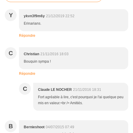
Y
ykvn3f9m6y
21/12/2019 22:52
Erinarians.
Répondre
C
Christian
21/11/2016 18:03
Bouquin sympa !
Répondre
C
Claude LE NOCHER
21/11/2016 18:31
Fort agréable à lire, c'est pourquoi je l'ai quelque peu
mis en valeur.<br /> Amitiés.
B
Bernieshoot
04/07/2015 07:49