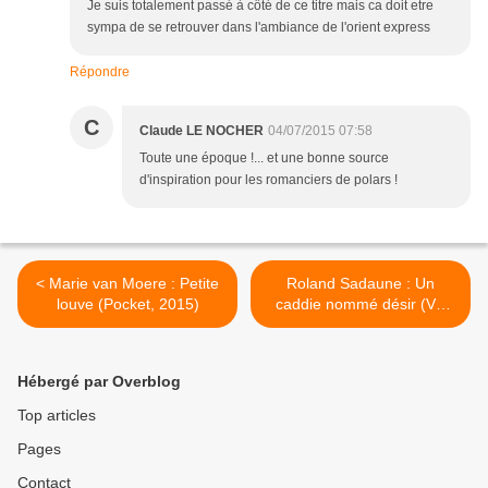
Je suis totalement passé à côté de ce titre mais ca doit etre
sympa de se retrouver dans l'ambiance de l'orient express
Répondre
C
Claude LE NOCHER
04/07/2015 07:58
Toute une époque !... et une bonne source
d'inspiration pour les romanciers de polars !
< Marie van Moere : Petite
Roland Sadaune : Un
louve (Pocket, 2015)
caddie nommé désir (Val
d'Oise Éditions, 2015) >
Hébergé par Overblog
Top articles
Pages
Contact