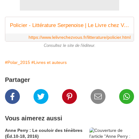
Policier - Littérature Serpenoise | Le Livre chez Vous, Editions du quotidien
https://www.lelivrechezvous.fr/litterature/policier.html
Consultez le site de l'éditeur.
#Polar_2015
#Livres et auteurs
Partager
Vous aimerez aussi
Anne Perry : Le couloir des ténèbres
(Éd.10-18, 2016)