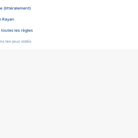
e (littéralement)
im Rayan
 toutes les règles
s les jeux vidéo
us choquant de Rockstar ? - Le scandale BULLY
e plus moche de Steam
du RÊVE tourne au CAUCHEMAR
pendant 8 heures
it… à tort
umiliés par un jeu vidéo
ire - Final Fantasy 8
ti un empire - Age of Empires