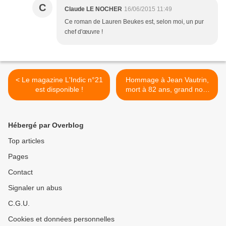
C
Claude LE NOCHER
16/06/2015 11:49
Ce roman de Lauren Beukes est, selon moi, un pur
chef d'œuvre !
< Le magazine L'Indic n°21
Hommage à Jean Vautrin,
est disponible !
mort à 82 ans, grand nom
du roman noir >
Hébergé par Overblog
Top articles
Pages
Contact
Signaler un abus
C.G.U.
Cookies et données personnelles