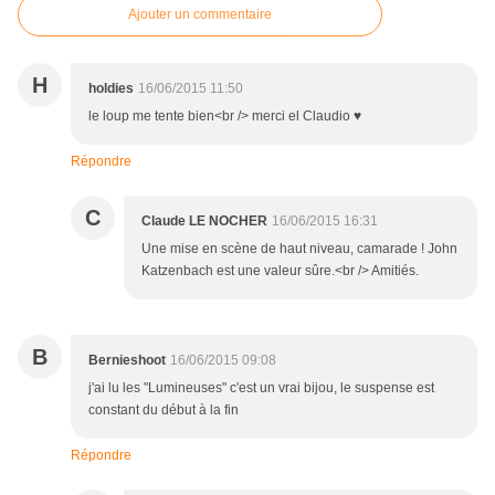
Ajouter un commentaire
H
holdies
16/06/2015 11:50
le loup me tente bien<br /> merci el Claudio ♥
Répondre
C
Claude LE NOCHER
16/06/2015 16:31
Une mise en scène de haut niveau, camarade ! John
Katzenbach est une valeur sûre.<br /> Amitiés.
B
Bernieshoot
16/06/2015 09:08
j'ai lu les "Lumineuses" c'est un vrai bijou, le suspense est
constant du début à la fin
Répondre