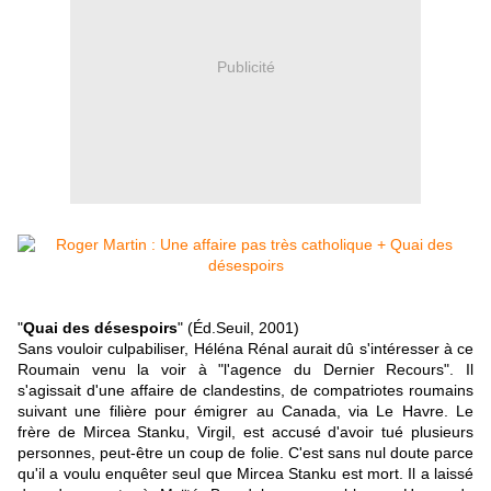
Publicité
"
Quai des désespoirs
" (Éd.Seuil, 2001)
Sans vouloir culpabiliser, Héléna Rénal aurait dû s'intéresser à ce
Roumain venu la voir à "l'agence du Dernier Recours". Il
s'agissait d'une affaire de clandestins, de compatriotes roumains
suivant une filière pour émigrer au Canada, via Le Havre. Le
frère de Mircea Stanku, Virgil, est accusé d'avoir tué plusieurs
personnes, peut-être un coup de folie. C'est sans nul doute parce
qu'il a voulu enquêter seul que Mircea Stanku est mort. Il a laissé