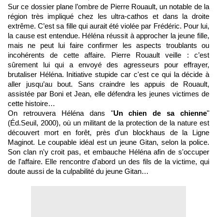
Sur ce dossier plane l’ombre de Pierre Rouault, un notable de la
région très impliqué chez les ultra-cathos et dans la droite
extrême. C’est sa fille qui aurait été violée par Frédéric. Pour lui,
la cause est entendue. Héléna réussit à approcher la jeune fille,
mais ne peut lui faire confirmer les aspects troublants ou
incohérents de cette affaire. Pierre Rouault veille : c’est
sûrement lui qui a envoyé des agresseurs pour effrayer,
brutaliser Héléna. Initiative stupide car c'est ce qui la décide à
aller jusqu’au bout. Sans craindre les appuis de Rouault,
assistée par Boni et Jean, elle défendra les jeunes victimes de
cette histoire…
On retrouvera Héléna dans "
Un chien de sa chienne
"
(Éd.Seuil, 2000), où un militant de la protection de la nature est
découvert mort en forêt, près d'un blockhaus de la Ligne
Maginot. Le coupable idéal est un jeune Gitan, selon la police.
Son clan n'y croit pas, et embauche Héléna afin de s'occuper
de l'affaire. Elle rencontre d'abord un des fils de la victime, qui
doute aussi de la culpabilité du jeune Gitan…