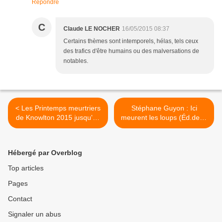
Répondre
C
Claude LE NOCHER
16/05/2015 08:37
Certains thèmes sont intemporels, hélas, tels ceux
des trafics d'être humains ou des malversations de
notables.
< Les Printemps meurtriers
Stéphane Guyon : Ici
de Knowlton 2015 jusqu'au
meurent les loups (Éd.de la
17 mai
Différence, 2015) >
Hébergé par Overblog
Top articles
Pages
Contact
Signaler un abus