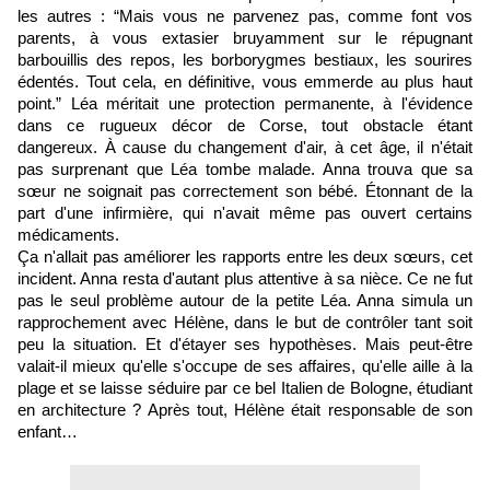
les autres : “Mais vous ne parvenez pas, comme font vos
parents, à vous extasier bruyamment sur le répugnant
barbouillis des repos, les borborygmes bestiaux, les sourires
édentés. Tout cela, en définitive, vous emmerde au plus haut
point.” Léa méritait une protection permanente, à l'évidence
dans ce rugueux décor de Corse, tout obstacle étant
dangereux. À cause du changement d'air, à cet âge, il n'était
pas surprenant que Léa tombe malade. Anna trouva que sa
sœur ne soignait pas correctement son bébé. Étonnant de la
part d'une infirmière, qui n'avait même pas ouvert certains
médicaments.
Ça n'allait pas améliorer les rapports entre les deux sœurs, cet
incident. Anna resta d'autant plus attentive à sa nièce. Ce ne fut
pas le seul problème autour de la petite Léa. Anna simula un
rapprochement avec Hélène, dans le but de contrôler tant soit
peu la situation. Et d'étayer ses hypothèses. Mais peut-être
valait-il mieux qu'elle s'occupe de ses affaires, qu'elle aille à la
plage et se laisse séduire par ce bel Italien de Bologne, étudiant
en architecture ? Après tout, Hélène était responsable de son
enfant…