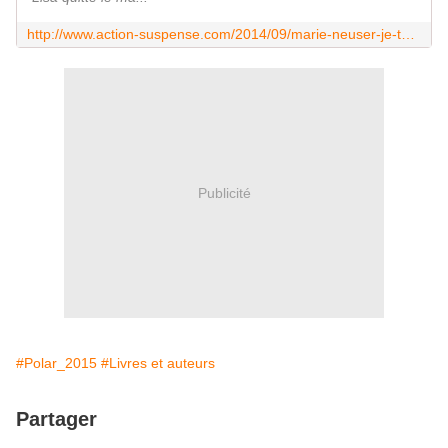
http://www.action-suspense.com/2014/09/marie-neuser-je-tue-les-enfants-francais-dans-les-jardins-pocket-2014.html
Publicité
#Polar_2015
#Livres et auteurs
Partager