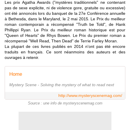
Les prix Agatha Awards ("mystères traditionnels" ne contenant
pas de sexe explicite, ni de violence gore, gratuite ou excessive)
ont été annoncés lors du banquet de la 27e Conférence annuelle
à Bethesda, dans le Maryland, le 2 mai 2015. Le Prix du meilleur
roman contemporain a récompensé "Truth be Told", de Hank
Phillippi Ryan. Le Prix du meilleur roman historique est pour
"Queen of Hearts" de Rhys Bowen. Le Prix du premier roman a
récompensé "Well Read, Then Dead" de Terrie Farley Moran.
La plupart de ces livres publiés en 2014 n'ont pas été encore
traduits en français. Ce sont néanmoins des auteurs et des
ouvrages à retenir.
Home
Mystery Scene - Solving the mystery of what to read next
http://www.mysteryscenemag.com/
Source : une info de mysteryscenemag.com