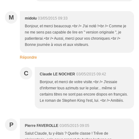
M
midolu
03/05/2015 09:33
Bonjour, et merci beaucoup.<br /> J'ai noté !<br /> Comme je
ne me sens pas capable de lire en " version originale ", je
patienterai.<br /> Aussi, merci pour vos chroniques.<br />
Bonne journée à vous et aux visiteurs.
Répondre
C
Claude LE NOCHER
03/05/2015 09:42
Bonjour, et merci de votre visite.<br /> J'essaie
d'informer tous azimuts sur le polar... même si
certains titres ne sont pas encore dispos en français.
Le roman de Stephen King l'est, lui. <br /> Amitiés.
P
Pierre FAVEROLLE
03/05/2015 09:05
Salut Claude, tu y étais ? Quelle classe ! Trêve de