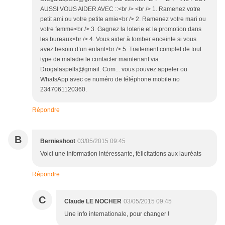
AUSSI VOUS AIDER AVEC ::<br /> <br /> 1. Ramenez votre
petit ami ou votre petite amie<br /> 2. Ramenez votre mari ou
votre femme<br /> 3. Gagnez la loterie et la promotion dans
les bureaux<br /> 4. Vous aider à tomber enceinte si vous
avez besoin d’un enfant<br /> 5. Traitement complet de tout
type de maladie le contacter maintenant via:
Drogalaspells@gmail. Com... vous pouvez appeler ou
WhatsApp avec ce numéro de téléphone mobile no
2347061120360.
Répondre
B
Bernieshoot
03/05/2015 09:45
Voici une information intéressante, félicitations aux lauréats
Répondre
C
Claude LE NOCHER
03/05/2015 09:45
Une info internationale, pour changer !