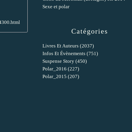
Sexe et polar
34300.html
Catégories
Livres Et Auteurs
(2037)
Infos Et Évènements
(751)
Suspense Story
(450)
Polar_2016
(227)
Polar_2015
(207)