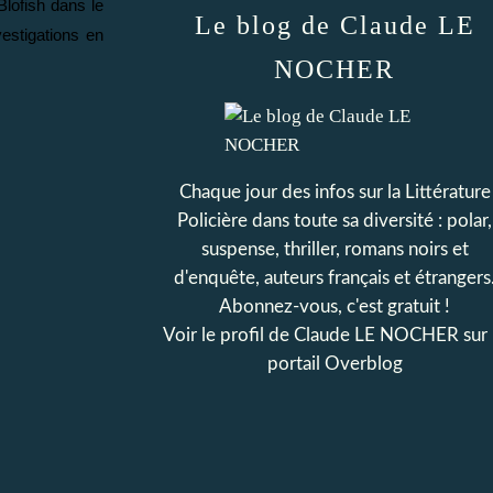
lofish dans le
Le blog de Claude LE
vestigations en
NOCHER
Chaque jour des infos sur la Littérature
Policière dans toute sa diversité : polar,
suspense, thriller, romans noirs et
d'enquête, auteurs français et étrangers
Abonnez-vous, c'est gratuit !
Voir le profil de
Claude LE NOCHER
sur 
portail Overblog