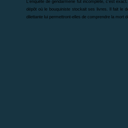
L'enquête de gendarmerie fut incomplète, c'est exact
dépôt où le bouquiniste stockait ses livres. Il fait le
dilettante lui permettront-elles de comprendre la mort