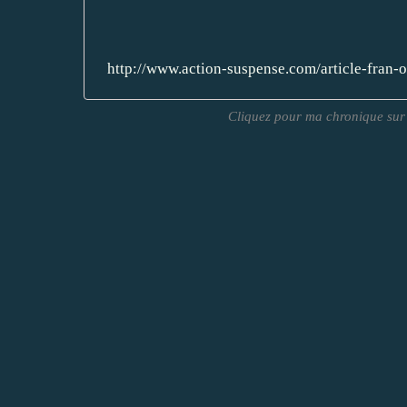
http://www.action-suspense.com/article-fran-
Cliquez pour ma chronique sur 