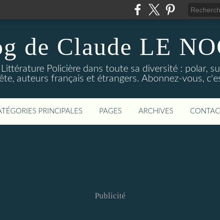
og de Claude LE 
ittérature Policière dans toute sa diversité : polar, s
ête, auteurs français et étrangers. Abonnez-vous, c'est
ATÉGORIES PRINCIPALES
PAGES
ARCHIVES
CONTAC
Publicité