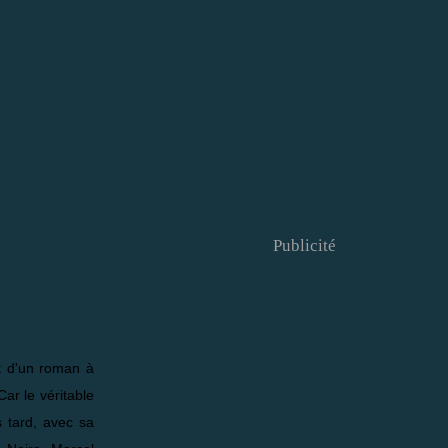
Publicité
it d'un roman à
Car le véritable
 tard, avec sa