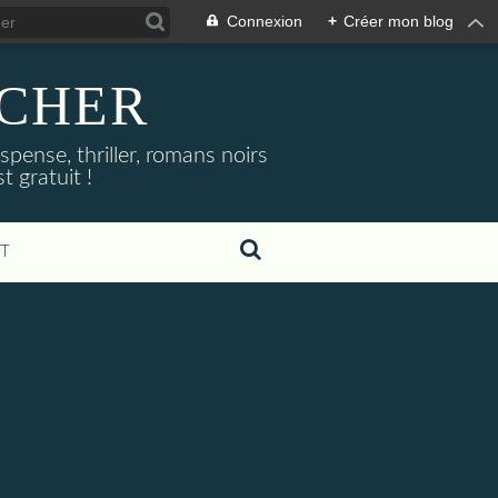
Connexion
+
Créer mon blog
NOCHER
uspense, thriller, romans noirs
 gratuit !
T