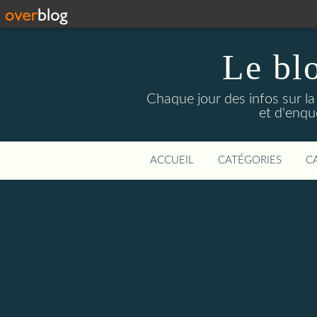
Le bl
Chaque jour des infos sur la L
et d'enqu
ACCUEIL
CATÉGORIES
C