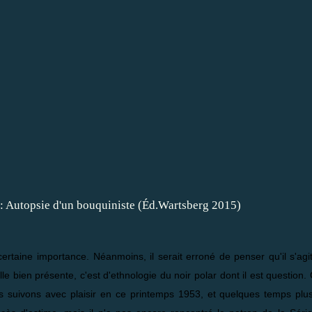
certaine importance. Néanmoins, il serait erroné de penser qu'il s'ag
lle bien présente, c'est d'ethnologie du noir polar dont il est question. 
s suivons avec plaisir en ce printemps 1953, et quelques temps plus