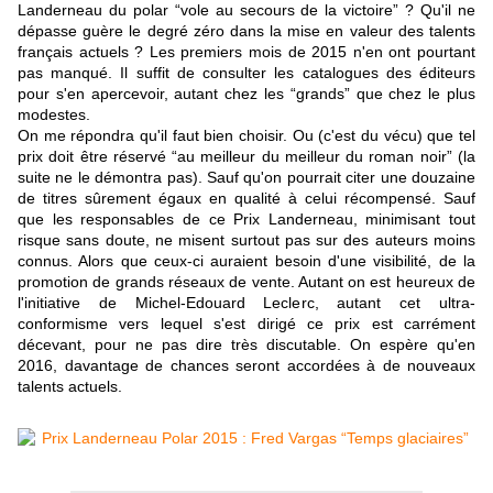
Landerneau du polar “vole au secours de la victoire” ? Qu'il ne
dépasse guère le degré zéro dans la mise en valeur des talents
français actuels ? Les premiers mois de 2015 n'en ont pourtant
pas manqué. Il suffit de consulter les catalogues des éditeurs
pour s'en apercevoir, autant chez les “grands” que chez le plus
modestes.
On me répondra qu'il faut bien choisir. Ou (c'est du vécu) que tel
prix doit être réservé “au meilleur du meilleur du roman noir” (la
suite ne le démontra pas). Sauf qu'on pourrait citer une douzaine
de titres sûrement égaux en qualité à celui récompensé. Sauf
que les responsables de ce Prix Landerneau, minimisant tout
risque sans doute, ne misent surtout pas sur des auteurs moins
connus. Alors que ceux-ci auraient besoin d'une visibilité, de la
promotion de grands réseaux de vente. Autant on est heureux de
l'initiative de Michel-Edouard Leclerc, autant cet ultra-
conformisme vers lequel s'est dirigé ce prix est carrément
décevant, pour ne pas dire très discutable. On espère qu'en
2016, davantage de chances seront accordées à de nouveaux
talents actuels.