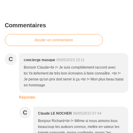
Commentaires
Ajouter un commentaire
C
concierge masque
05/05/2015 23:11
Bonsoir Claude<br /> Je suis complètement raccord avec
toi.Ya tellement de très bon écrivains à faire connaître. <br />
Je pense qu'un prix doit servir à ça.<br /> Mon plus beau balai
en hommage
Répondre
C
Claude LE NOCHER
06/05/2015 07:44
Bonjour Richard<br /> Même si nous aimons tous
beaucoup les auteurs connus, mettre en valeur les
talents naissants, moins confirmés, moins "en