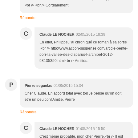
<br /> <br /> Cordialement
Répondre
C
Claude LE NOCHER
02/05/2015 18:39
En effet, Philippe, j'ai chroniqué ce roman à sa sortie
:<br /> http://www.action-suspense.com/article-bente-
porr-la-vallee-des-disparus-l-archipel-2012-
98135350.html<br /> Amitiés.
P
Pierre seguelas
01/05/2015 15:34
Cher Claude, En accord total avec toi! Je pense qu'on doit
être un peu con! Amitié, Pierre
Répondre
C
Claude LE NOCHER
01/05/2015 15:50
C'est même probable, mon cher Pierre.<br /> Il est