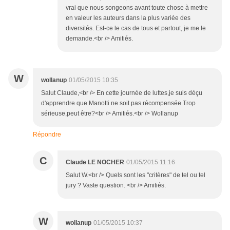
vrai que nous songeons avant toute chose à mettre
en valeur les auteurs dans la plus variée des
diversités. Est-ce le cas de tous et partout, je me le
demande.<br /> Amitiés.
W
wollanup
01/05/2015 10:35
Salut Claude,<br /> En cette journée de luttes,je suis déçu
d'apprendre que Manotti ne soit pas récompensée.Trop
sérieuse,peut être?<br /> Amitiés.<br /> Wollanup
Répondre
C
Claude LE NOCHER
01/05/2015 11:16
Salut W.<br /> Quels sont les "critères" de tel ou tel
jury ? Vaste question. <br /> Amitiés.
W
wollanup
01/05/2015 10:37