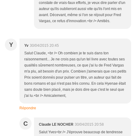
constate de vrais-faux efforts, je veux dire parler d'un
auteur qu'ils oublieront aussi vite qu'ils l'ont mis en
avant. Décevant, même si l'on se réjouit pour Fred
Vargas, ce refus d'innovation.<br /> Amitiés.
Y
Yv
30/04/2015 20:45
Salut Claude, <br /> Oh combien je te suis dans ton
raisonnement... Je ne crois pas qu'un tel livre avec toutes ses
qualités sûrement nombreuses, ce que j'ai lu de Fred Vargas
m'a plu, ait besoin d'un prix. Combien j'aimerais que ces petits
Prix soient donnés pour pulser un titre, un auteur qui fait de
bons romans et qui n'est pas très connu. En cela Hyenae était
sans doute bien placé, mais je dois dire que c'est le seul que
j'ai lu.<br /> Amicalement,
Répondre
C
Claude LE NOCHER
30/04/2015 20:58
Salut Yves<br /> J'éprouve beaucoup de tendresse