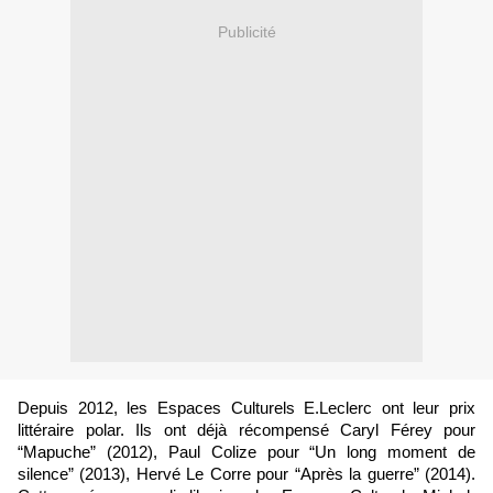
Publicité
Depuis 2012, les Espaces Culturels E.Leclerc ont leur prix
littéraire polar. Ils ont déjà récompensé Caryl Férey pour
“Mapuche” (2012), Paul Colize pour “Un long moment de
silence” (2013), Hervé Le Corre pour “Après la guerre” (2014).