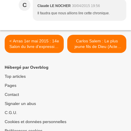
C
Claude LE NOCHER
30/04/2015 19:56
Il faudra que nous allions lire cette chronique.
< Arras 1er mai 2015 : 14e
Carlos Salem : Le plus
Salon du livre d’expression
jeune fils de Dieu (Actes
populaire
Noirs, 2015) >
Hébergé par Overblog
Top articles
Pages
Contact
Signaler un abus
C.G.U.
Cookies et données personnelles
Préférences cookies