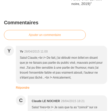
Commentaires
Ajouter un commentaire
Y
Yv
28/04/2015 11:00
Salut Claude,<br /> De fait, j'ai débuté mon billet en disant
que je ne faisais pas partie du public visé, mauvais point pour
moi. J'ai pu être sensible à une partie de l'humour, mais j'ai
trouvé l'ensemble faible et pas vraiment abouti, l'auteur ne
s'étant pas lâché...<br /> Amicalement,
Répondre
C
Claude LE NOCHER
28/04/2015 18:21
Salut Yves<br /> Je sais que tu as "coincé" sur ce