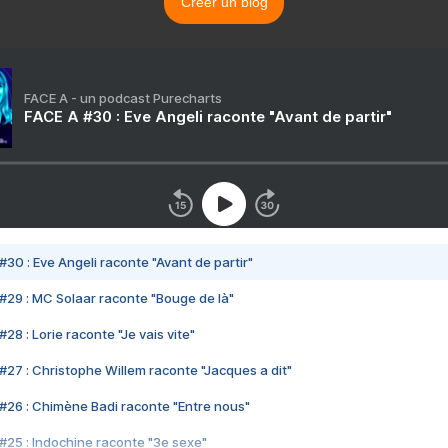
Créer un blog
FACE A - un podcast Purecharts
FACE A #30 : Eve Angeli raconte "Avant de partir"
#30 : Eve Angeli raconte "Avant de partir"
#29 : MC Solaar raconte "Bouge de là"
28 : Lorie raconte "Je vais vite"
#27 : Christophe Willem raconte "Jacques a dit"
#26 : Chimène Badi raconte "Entre nous"
#25 : Indochine raconte "3e sexe"