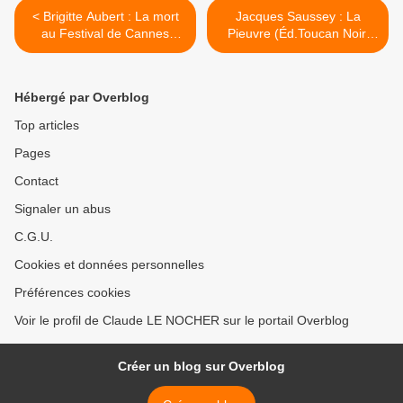
< Brigitte Aubert : La mort
Jacques Saussey : La
au Festival de Cannes
Pieuvre (Éd.Toucan Noir,
(Éd.Seuil, 2015)
2015) >
Hébergé par Overblog
Top articles
Pages
Contact
Signaler un abus
C.G.U.
Cookies et données personnelles
Préférences cookies
Voir le profil de Claude LE NOCHER sur le portail Overblog
Créer un blog sur Overblog