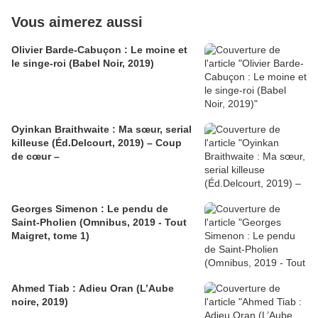
Vous aimerez aussi
Olivier Barde-Cabuçon : Le moine et
le singe-roi (Babel Noir, 2019)
Oyinkan Braithwaite : Ma sœur, serial
killeuse (Éd.Delcourt, 2019) – Coup
de cœur –
Georges Simenon : Le pendu de
Saint-Pholien (Omnibus, 2019 - Tout
Maigret, tome 1)
Ahmed Tiab : Adieu Oran (L’Aube
noire, 2019)