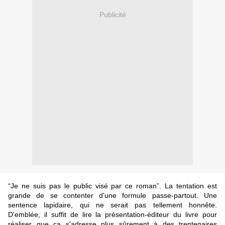
Publicité
“Je ne suis pas le public visé par ce roman”. La tentation est
grande de se contenter d'une formule passe-partout. Une
sentence lapidaire, qui ne serait pas tellement honnête.
D'emblée, il suffit de lire la présentation-éditeur du livre pour
réaliser que ça s'adresse plus sûrement à des trentenaires