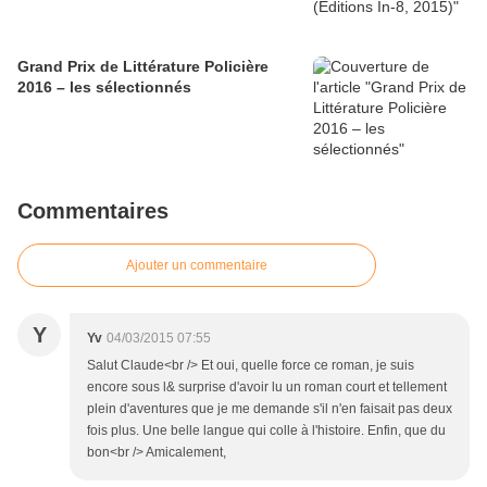
Grand Prix de Littérature Policière
2016 – les sélectionnés
Commentaires
Ajouter un commentaire
Y
Yv
04/03/2015 07:55
Salut Claude<br /> Et oui, quelle force ce roman, je suis
encore sous l& surprise d'avoir lu un roman court et tellement
plein d'aventures que je me demande s'il n'en faisait pas deux
fois plus. Une belle langue qui colle à l'histoire. Enfin, que du
bon<br /> Amicalement,