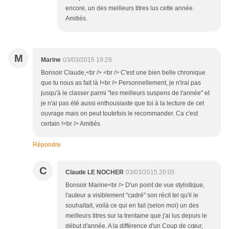
encore, un des meilleurs titres lus cette année.
Amitiés.
M
Marine
03/03/2015 19:28
Bonsoir Claude,<br /> <br /> C'est une bien belle chronique
que tu nous as fait là !<br /> Personnellement, je n'irai pas
jusqu'à le classer parmi "les meilleurs suspens de l'année" et
je n'ai pas été aussi enthousiaste que toi à la lecture de cet
ouvrage mais on peut toutefois le recommander. Ca c'est
certain !<br /> Amitiés
Répondre
C
Claude LE NOCHER
03/03/2015 20:05
Bonsoir Marine<br /> D'un point de vue stylistique,
l'auteur a visiblement "cadré" son récit tel qu'il le
souhaitait, voilà ce qui en fait (selon moi) un des
meilleurs titres sur la trentaine que j'ai lus depuis le
début d'année. A la différence d'un Coup de cœur,