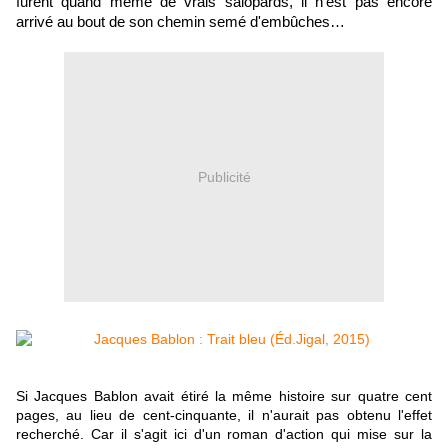
furent quand même de vrais salopards, il n'est pas encore
arrivé au bout de son chemin semé d'embûches…
Publicité
Si Jacques Bablon avait étiré la même histoire sur quatre cent
pages, au lieu de cent-cinquante, il n'aurait pas obtenu l'effet
recherché. Car il s'agit ici d'un roman d'action qui mise sur la