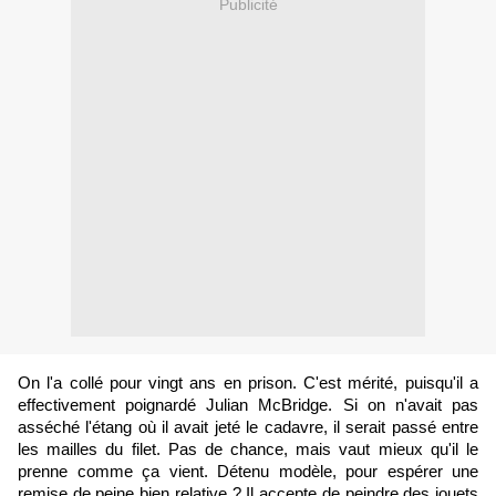
Publicité
On l'a collé pour vingt ans en prison. C'est mérité, puisqu'il a
effectivement poignardé Julian McBridge. Si on n'avait pas
asséché l'étang où il avait jeté le cadavre, il serait passé entre
les mailles du filet. Pas de chance, mais vaut mieux qu'il le
prenne comme ça vient. Détenu modèle, pour espérer une
remise de peine bien relative ? Il accepte de peindre des jouets