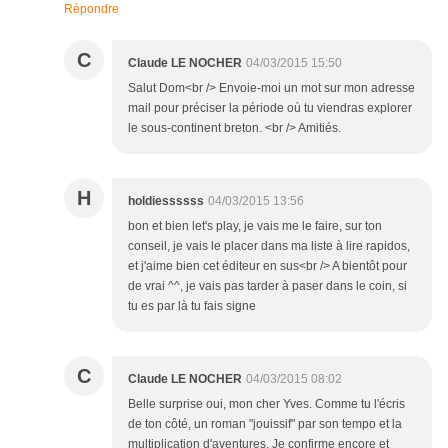
Répondre
C
Claude LE NOCHER
04/03/2015 15:50
Salut Dom<br /> Envoie-moi un mot sur mon adresse
mail pour préciser la période où tu viendras explorer
le sous-continent breton. <br /> Amitiés.
H
holdiessssss
04/03/2015 13:56
bon et bien let's play, je vais me le faire, sur ton
conseil, je vais le placer dans ma liste à lire rapidos,
et j'aime bien cet éditeur en sus<br /> A bientôt pour
de vrai ^^, je vais pas tarder à paser dans le coin, si
tu es par là tu fais signe
C
Claude LE NOCHER
04/03/2015 08:02
Belle surprise oui, mon cher Yves. Comme tu l'écris
de ton côté, un roman "jouissif" par son tempo et la
multiplication d'aventures. Je confirme encore et