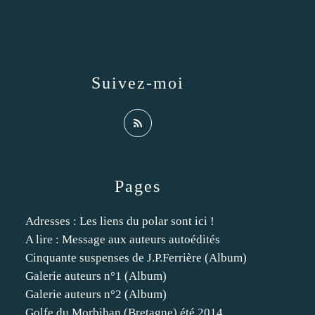
Suivez-moi
Pages
Adresses : Les liens du polar sont ici !
A lire : Message aux auteurs autoédités
Cinquante suspenses de J.P.Ferrière (Album)
Galerie auteurs n°1 (Album)
Galerie auteurs n°2 (Album)
Golfe du Morbihan (Bretagne) été 2014