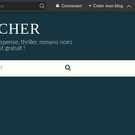
Connexion
+
Créer mon blog
NOCHER
uspense, thriller, romans noirs
 gratuit !
T