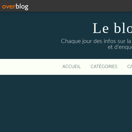
Le bl
Chaque jour des infos sur la L
et d'enqu
ACCUEIL
CATÉGORIES
C