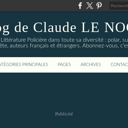
og de Claude LE 
ittérature Policière dans toute sa diversité : polar, s
ête, auteurs français et étrangers. Abonnez-vous, c'est
ATÉGORIES PRINCIPALES
PAGES
ARCHIVES
CONTAC
Publicité