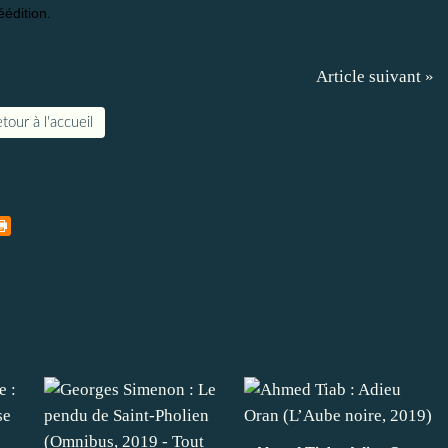
éédition.
Article suivant »
tour à l'accueil