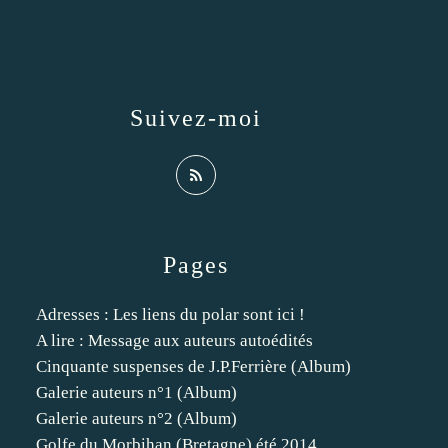
Suivez-moi
Pages
Adresses : Les liens du polar sont ici !
A lire : Message aux auteurs autoédités
Cinquante suspenses de J.P.Ferrière (Album)
Galerie auteurs n°1 (Album)
Galerie auteurs n°2 (Album)
Golfe du Morbihan (Bretagne) été 2014