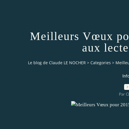
Meilleurs Vœux pou
aux lecte
Le blog de Claude LE NOCHER
>
Categories
>
Meille
Inf
3
Par 