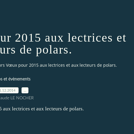
r 2015 aux lectrices et
urs de polars.
urs Vœux pour 2015 aux lectrices et aux lecteurs de polars.
os et évènements
1.12.2014
…
Claude LE NOCHER