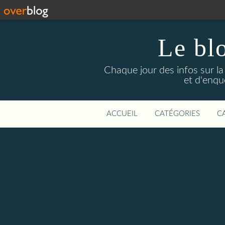
Le bl
Chaque jour des infos sur la L
et d'enqu
ACCUEIL
CATÉGORIES
C