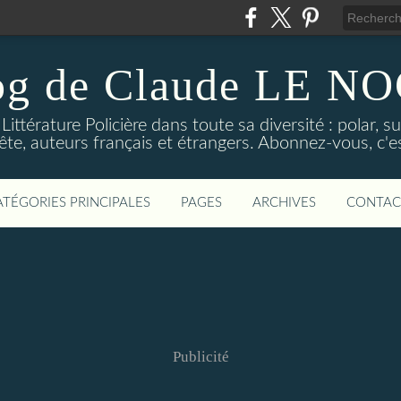
og de Claude LE 
ittérature Policière dans toute sa diversité : polar, s
ête, auteurs français et étrangers. Abonnez-vous, c'est
ATÉGORIES PRINCIPALES
PAGES
ARCHIVES
CONTAC
Publicité