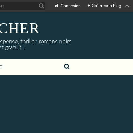
Connexion
+
Créer mon blog
NOCHER
uspense, thriller, romans noirs
 gratuit !
T