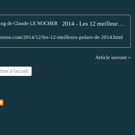
2014 - Les 12 meilleurs polars de 2014 - Le blog de Claude LE NOCHER
spense.com/2014/12/les-12-meilleurs-polars-de-2014.html
Article suivant »
tour à l'accueil