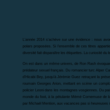
L'année 2014 s'achève sur une évidence : nous avon
polars proposées. Si l'ensemble de ces titres appartie
diversité fait disparaître les étiquettes. La curiosité du
On est dans un même univers, de Ron Rash évoquant d
prédateur sexuel français. Du romancier turc Alper Ca
d'Hicabi Bey, jusqu'à Jérémie Guez retraçant la présen
roumain Georges Arion, mettant en scène un complot 
policier Leoni dans les montagnes vosgiennes. Du pai
monde du foot, à la pétulante Mémé Cornemuse de l
par Michaël Mention, aux vacances pas si heureuses s