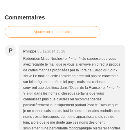
Commentaires
Ajouter un commentaire
P
Philippe
05/12/2014 15:28
Rebonjour M. Le Nocher,<br /> <br /> Je suppose que vous
avez regardé le mail que je vous ai envoyé en direct à propos
de cartes marines proposées par la librairie Cargo du Soir ?
<br /> Le mail de cette librairie ne précisait pas se concenter
sur telle région ou même tel pays, mais ces cartes ne
couvrent que des lieux dans l'Ouest de la France.<br /> <br />
Y a-t-il dans les noms ci-dessous certains que vous
connaissez plus que d'autres ou recommanderiez
particulièrement touristiquement parlant ?<br /> J'avoue que
je ne connaissais pas du tout le nom de certains endroits, des
noms très pittoresques, du moins apparaissant tels vus de
loin, alors que je me doute que ces noms désignent
simplement une particularité topographique ou du relief côtier.