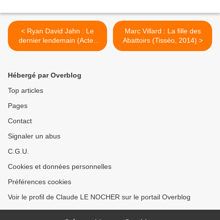
< Ryan David Jahn : Le
Marc Villard : La fille des
dernier lendemain (Actes
Abattoirs (Tisséo, 2014) >
Noirs, 2014)
Hébergé par Overblog
Top articles
Pages
Contact
Signaler un abus
C.G.U.
Cookies et données personnelles
Préférences cookies
Voir le profil de Claude LE NOCHER sur le portail Overblog