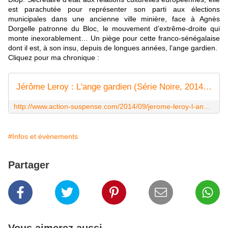
est parachutée pour représenter son parti aux élections
municipales dans une ancienne ville minière, face à Agnès
Dorgelle patronne du Bloc, le mouvement d’extrême-droite qui
monte inexorablement… Un piège pour cette franco-sénégalaise
dont il est, à son insu, depuis de longues années, l’ange gardien.
Cliquez pour ma chronique :
Jérôme Leroy : L'ange gardien (Série Noire, 2014) - Le blog de Claude LE NOCHER
http://www.action-suspense.com/2014/09/jerome-leroy-l-ange-gardien-serie-noire-2014.html
#Infos et évènements
Partager