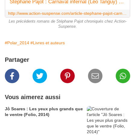
Stéphane Pajot : Carnaval infernal (Léo Tanguy) - Le blog de Claude LE NOCHER
http://www.action-suspense.com/article-stephane-pajot-carnaval-infernal-leo-tanguy-73258964.html
Les précédents romans de Stéphane Pajot chroniqués chez Action-
Suspense.
#Polar_2014
#Livres et auteurs
Partager
Vous aimerez aussi
Jô Soares : Les yeux plus grands que
le ventre (Folio, 2014)