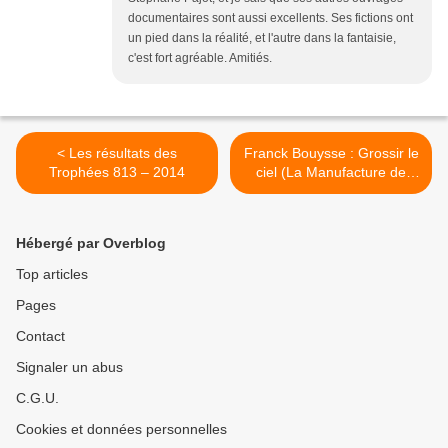
documentaires sont aussi excellents. Ses fictions ont
un pied dans la réalité, et l'autre dans la fantaisie,
c'est fort agréable. Amitiés.
< Les résultats des
Franck Bouysse : Grossir le
Trophées 813 – 2014
ciel (La Manufacture de
Livres, 2014) >
Hébergé par Overblog
Top articles
Pages
Contact
Signaler un abus
C.G.U.
Cookies et données personnelles