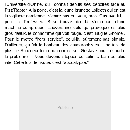
l'Université d'Onirie, qu'il connaît depuis ses déboires face au
Pizz'Raptor. À la porte, c'est la jeune brunette Loligoth qui en est
la vigilante gardienne. N'entre pas qui veut, mais Gustave lui, il
peut. Le Professeur B se trouve bien là, s'occupant d'une
machine compliquée. L'adversaire, celui qui provoque les plus
gros fléaux, le bonhomme qui voit rouge, c'est “Bug le Gnome”.
Pour le mettre “hors service”, celui-là, sûrement pas simple.
D'ailleurs, ça fait le bonheur des catastrophistes. Une fois de
plus, le Supérieur Inconnu compte sur Gustave pour résoudre
le problème : “Nous devons stopper ce Lutin Urbain au plus
vite. Cette fois, le risque, c'est l'apocalypse.”
Publicité