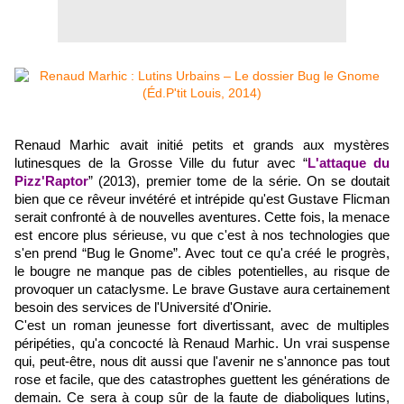
Renaud Marhic avait initié petits et grands aux mystères
lutinesques de la Grosse Ville du futur avec “
L'attaque du
Pizz'Raptor
” (2013), premier tome de la série. On se doutait
bien que ce rêveur invétéré et intrépide qu'est Gustave Flicman
serait confronté à de nouvelles aventures. Cette fois, la menace
est encore plus sérieuse, vu que c'est à nos technologies que
s'en prend “Bug le Gnome”. Avec tout ce qu'a créé le progrès,
le bougre ne manque pas de cibles potentielles, au risque de
provoquer un cataclysme. Le brave Gustave aura certainement
besoin des services de l'Université d'Onirie.
C'est un roman jeunesse fort divertissant, avec de multiples
péripéties, qu'a concocté là Renaud Marhic. Un vrai suspense
qui, peut-être, nous dit aussi que l'avenir ne s'annonce pas tout
rose et facile, que des catastrophes guettent les générations de
demain. Ce sera à coup sûr de la faute de diaboliques lutins,