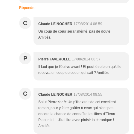
Répondre
C
Claude LE NOCHER
17/08/2014 08:59
Un coup de cœur serait mérité, pas de doute.
Amitiés.
P
Pierre FAVEROLLE
17/08/2014 08:57
Il faut que je l'écrive avant ! Et peut-être bien qu'elle
recevra un coup de coeur, qui sait ? Amitiés
C
Claude LE NOCHER
17/08/2014 08:55
Salut Pierre<br /> Un p'tit extrait de cet excellent
roman, pour y faire goûter à ceux qui n'ont pas
encore la chance de connaître les titres d'Elena
Piacentini... J'irai lire avec plaisir ta chronique !
Amitiés.