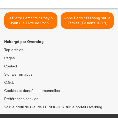
< Pierre Lemaitre : Rosy &
Anne Perry : Du sang sur la
John (Le Livre de Poche,
Tamise (Éditions 10-18,
2014)
2014) >
Hébergé par Overblog
Top articles
Pages
Contact
Signaler un abus
C.G.U.
Cookies et données personnelles
Préférences cookies
Voir le profil de Claude LE NOCHER sur le portail Overblog