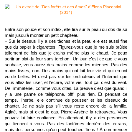
Entre son pouce et son index, elle tira sur la peau du dos de sa
main jusqu’à monter un petit chapiteau.
–
Sur le dessus il y a des tâches et la peau elle est aussi fine
que du papier à cigarettes. Figurez-vous que je me suis brûlée
tellement de fois que je crains même plus le chaud. Je peux
sortir un plat du four sans torchon ! Un jour, c’est ce que je vous
souhaite, vous aurez des mains comme les miennes. Pas des
mains lisses, non. Des mains qui ont fait leur vie et qui en ont
vu de belles. Et c’est pas sur les ordinateurs et l’Internet que
vous allez les user, et l’écrire, votre vie. Tout ça, c’est du vent.
De l’immatériel, comme vous dites. La preuve c’est que quand il
y a une panne de téléphone, pfff, plus rien. Et pendant ce
temps, l’herbe, elle continue de pousser et les oiseaux de
chanter. Je ne sais pas s’il vous reste encore de la famille,
Aglaé, mais si c’est le cas, Pierre-Arsène la retrouvera. Vous
pouvez lui faire confiance. En attendant, il y a des personnes
qui tiennent à vous. Pas des fantômes derrière des écrans,
mais des personnes qu’on peut toucher. Tiens ! À commencer