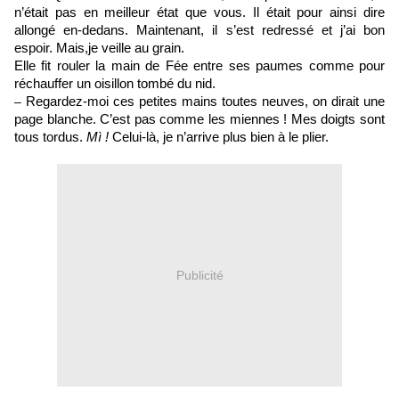
n’était pas en meilleur état que vous. Il était pour ainsi dire
allongé en-dedans. Maintenant, il s’est redressé et j’ai bon
espoir. Mais,je veille au grain.
Elle fit rouler la main de Fée entre ses paumes comme pour
réchauffer un oisillon tombé du nid.
–
Regardez-moi ces petites mains toutes neuves, on dirait une
page blanche. C’est pas comme les miennes ! Mes doigts sont
tous tordus.
Mì !
Celui-là, je n’arrive plus bien à le plier.
Publicité