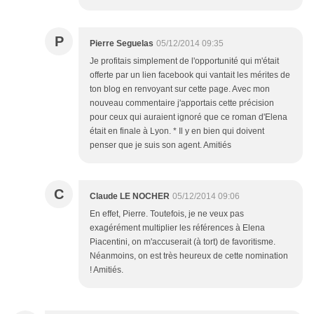
P
Pierre Seguelas
05/12/2014 09:35
Je profitais simplement de l'opportunité qui m'était
offerte par un lien facebook qui vantait les mérites de
ton blog en renvoyant sur cette page. Avec mon
nouveau commentaire j'apportais cette précision
pour ceux qui auraient ignoré que ce roman d'Elena
était en finale à Lyon. * Il y en bien qui doivent
penser que je suis son agent. Amitiés
C
Claude LE NOCHER
05/12/2014 09:06
En effet, Pierre. Toutefois, je ne veux pas
exagérément multiplier les références à Elena
Piacentini, on m'accuserait (à tort) de favoritisme.
Néanmoins, on est très heureux de cette nomination
! Amitiés.