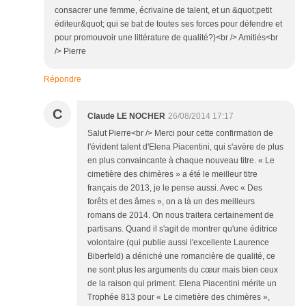
consacrer une femme, écrivaine de talent, et un &quot;petit
éditeur&quot; qui se bat de toutes ses forces pour défendre et
pour promouvoir une littérature de qualité?)<br /> Amitiés<br
/> Pierre
Répondre
C
Claude LE NOCHER
26/08/2014 17:17
Salut Pierre<br /> Merci pour cette confirmation de
l'évident talent d'Elena Piacentini, qui s'avère de plus
en plus convaincante à chaque nouveau titre. « Le
cimetière des chimères » a été le meilleur titre
français de 2013, je le pense aussi. Avec « Des
forêts et des âmes », on a là un des meilleurs
romans de 2014. On nous traitera certainement de
partisans. Quand il s'agit de montrer qu'une éditrice
volontaire (qui publie aussi l'excellente Laurence
Biberfeld) a déniché une romancière de qualité, ce
ne sont plus les arguments du cœur mais bien ceux
de la raison qui priment. Elena Piacentini mérite un
Trophée 813 pour « Le cimetière des chimères »,