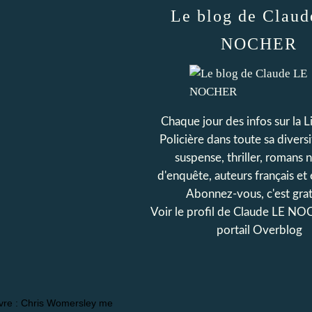
Le blog de Clau
NOCHER
Chaque jour des infos sur la L
Policière dans toute sa diversit
suspense, thriller, romans n
d'enquête, auteurs français et 
Abonnez-vous, c'est grat
Voir le profil de
Claude LE NO
portail Overblog
livre : Chris Womersley me