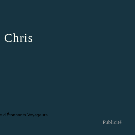
 Chris
ge d'Étonnants Voyageurs.
Publicité