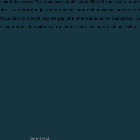
y vient de publier “La mauvaise pente” chez Albin Michel, dans la coll
contre. Il est vrai que je n'ai pas caché mon enthousiasme autour de 
Nous serons bientôt rejoints par une charmante jeune traductrice. Ç
e vaguement. Interview ou rencontre entre un auteur et un lecteur,
Publicité