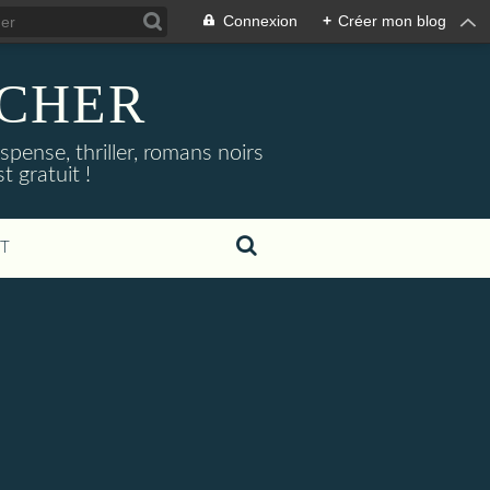
Connexion
+
Créer mon blog
NOCHER
uspense, thriller, romans noirs
 gratuit !
T