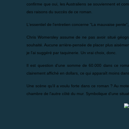
confirme que oui, les Australiens se souviennent et co
des raisons du succès de ce roman.
L'essentiel de l'entretien concerne “La mauvaise pente”,
Chris Womersley assume de ne pas avoir situé géograph
souhaité. Aucune arrière-pensée de placer plus aisément
je l'ai suggéré par taquinerie. Un vrai choix, donc.
Il est question d'une somme de 60.000 dans ce roman, 
clairement affiché en dollars, ce qui apparaît moins dans
Une scène qu'il a voulu forte dans ce roman ? Au motel,
chambre de l'autre côté du mur. Symbolique d'une situat