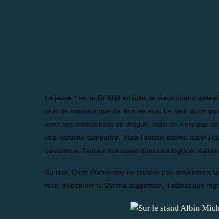
Le jeune Lee, le Dr Wild en fuite, le vieux truand Jose
plus de mauvais que de bon en eux. Le seul qu'on puis
avec ses antécédents de drogué, mais ce n'est pas un cr
une certaine sympathie. Mais l'auteur estime trahir l'idé
convaincre, l'auteur doit rester dans une logique réaliste,
Surtout, Chris Womersley ne raconte pas simplement une hi
récit, évidemment. Sur ma suggestion, il admet que règne 