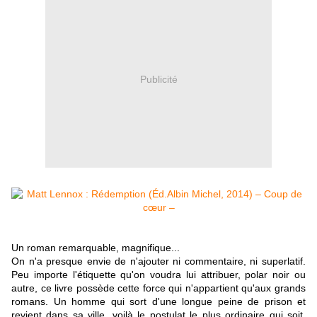
Publicité
Un roman remarquable, magnifique...
On n'a presque envie de n'ajouter ni commentaire, ni superlatif.
Peu importe l'étiquette qu'on voudra lui attribuer, polar noir ou
autre, ce livre possède cette force qui n'appartient qu'aux grands
romans. Un homme qui sort d'une longue peine de prison et
revient dans sa ville, voilà le postulat le plus ordinaire qui soit.