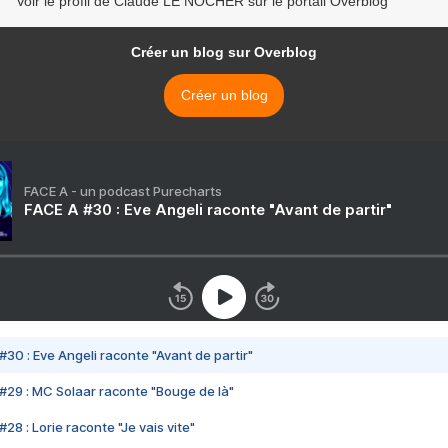
Voir le profil de Claude LE NOCHER sur le portail Overblog
Créer un blog sur Overblog
Créer un blog
FACE A - un podcast Purecharts
FACE A #30 : Eve Angeli raconte "Avant de partir"
#30 : Eve Angeli raconte "Avant de partir"
#29 : MC Solaar raconte "Bouge de là"
28 : Lorie raconte "Je vais vite"