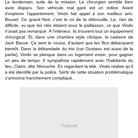
Le lendemain, suite de la mission. Le chirurgien semble bien
avoir disparu. Son véhicule mal garé est un indice. Avant
d'explorer l'appartement, Vindo fait appel à son meilleur ami,
Bousel. Ce grand Noir, c'est le roi de la débrouille. Là, rien de
difficile, vu que les clés étaient sous le paillasson, ce que Vindo
n'avait pas remarqué. À l'intérieur, ils trouvent tout un équipement
chirurgical. Et, dans une chambre style clinique, le cadavre de
Jack Bauve. Ça sent le roussi, d'autant que les flics débarquent
bientôt. Dans la débandade du trio (car Gustavo est aussi de la
partie), Vindo se planque dans un logement voisin, pour gagner
un peu de temps. Il sympathise rapidement avec l'habitante du
lieu, Claire, dite Ninouche. En regardant la télé, Vindo réalise qu'il
a été identifié par la police. Sortir de cette situation problématique
s'annonce franchement compliqué...
Publicité