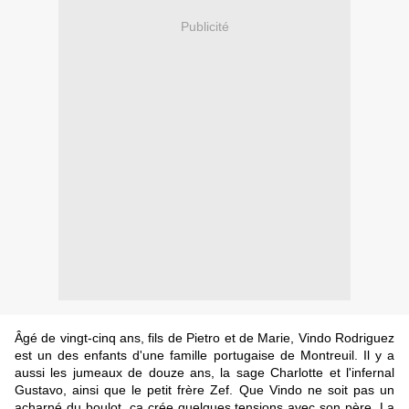
Publicité
Âgé de vingt-cinq ans, fils de Pietro et de Marie, Vindo Rodriguez
est un des enfants d'une famille portugaise de Montreuil. Il y a
aussi les jumeaux de douze ans, la sage Charlotte et l'infernal
Gustavo, ainsi que le petit frère Zef. Que Vindo ne soit pas un
acharné du boulot, ça crée quelques tensions avec son père. La