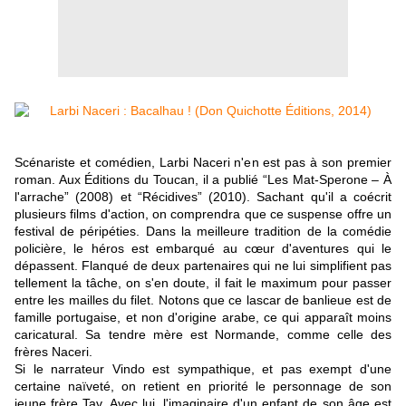
Scénariste et comédien, Larbi Naceri n'en est pas à son premier
roman. Aux Éditions du Toucan, il a publié “Les Mat-Sperone – À
l'arrache” (2008) et “Récidives” (2010). Sachant qu'il a coécrit
plusieurs films d'action, on comprendra que ce suspense offre un
festival de péripéties. Dans la meilleure tradition de la comédie
policière, le héros est embarqué au cœur d'aventures qui le
dépassent. Flanqué de deux partenaires qui ne lui simplifient pas
tellement la tâche, on s'en doute, il fait le maximum pour passer
entre les mailles du filet. Notons que ce lascar de banlieue est de
famille portugaise, et non d'origine arabe, ce qui apparaît moins
caricatural. Sa tendre mère est Normande, comme celle des
frères Naceri.
Si le narrateur Vindo est sympathique, et pas exempt d'une
certaine naïveté, on retient en priorité le personnage de son
jeune frère Tav. Avec lui, l'imaginaire d'un enfant de son âge est