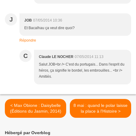
J
JOB
07/05/2014 10:36
Et Bacalhau ça veut dire quoi?
Répondre
C
Claude LE NOCHER
07/05/2014 11:13
Salut JOB<br /> C'est du portugais... Dans l'esprit du
héros, ça signifie le bordel, les embrouilles... <br />
Amitiés.
< Max Obione : Daisybelle
8 mai : quand le polar laisse
(Éditions du Jasmin, 2014)
la place à l'Histoire >
Hébergé par Overblog