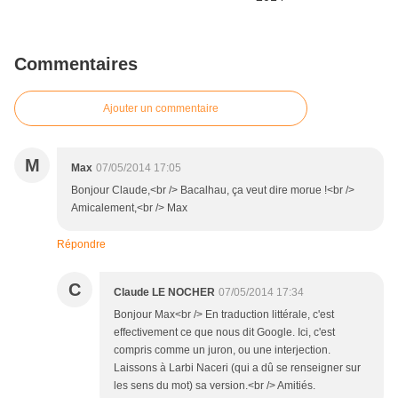
Commentaires
Ajouter un commentaire
M
Max
07/05/2014 17:05
Bonjour Claude,<br /> Bacalhau, ça veut dire morue !<br />
Amicalement,<br /> Max
Répondre
C
Claude LE NOCHER
07/05/2014 17:34
Bonjour Max<br /> En traduction littérale, c'est
effectivement ce que nous dit Google. Ici, c'est
compris comme un juron, ou une interjection.
Laissons à Larbi Naceri (qui a dû se renseigner sur
les sens du mot) sa version.<br /> Amitiés.