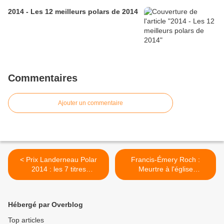
2014 - Les 12 meilleurs polars de 2014
Commentaires
Ajouter un commentaire
< Prix Landerneau Polar
Francis-Émery Roch :
2014 : les 7 titres
Meurtre à l'église
sélectionnés
(Éd.Serpenoise, 2013) >
Hébergé par Overblog
Top articles