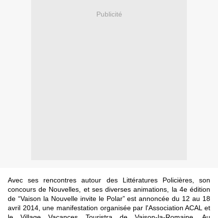
Publicité
Avec ses rencontres autour des Littératures Policières, son
concours de Nouvelles, et ses diverses animations, la 4e édition
de “Vaison la Nouvelle invite le Polar” est annoncée du 12 au 18
avril 2014, une manifestation organisée par l'Association ACAL et
le Village Vacances Touristra de Vaison-la-Romaine. Au