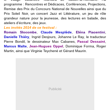
programme : Rencontres et Dédicaces, Conférences, Projections,
Remise des Prix du Concours National de Nouvelles ainsi que du
Prix Soleil Noir, un concert Jazz et Littérature, un jeu de rôle
grandeur nature pour la jeunesse, des lectures en balade, des
ateliers d'écriture, des jeux.
Les invités 2014 de ce festival :
Romain Slocombe
,
Claude Mesplède
,
Eléna Piacentini
,
Danielle Thiéry
, Ingrid Desjours, Johanne Le Ray,
le traducteur
Pierre Bondil, le dessinateur Max Cabanes,
Pascal Dessaint
,
Marcus Malte
,
Jean-Hugues Oppel
,
Dominique Forma, Roger
Martin, ainsi que Virginie Teychené et Gérard Maurin.
Publicité