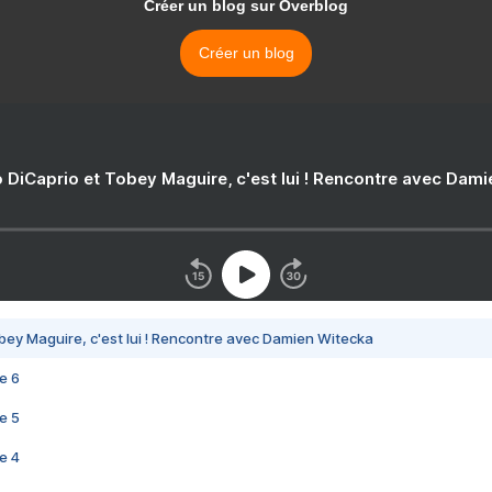
Créer un blog sur Overblog
Créer un blog
 DiCaprio et Tobey Maguire, c'est lui ! Rencontre avec Dam
bey Maguire, c'est lui ! Rencontre avec Damien Witecka
e 6
e 5
e 4