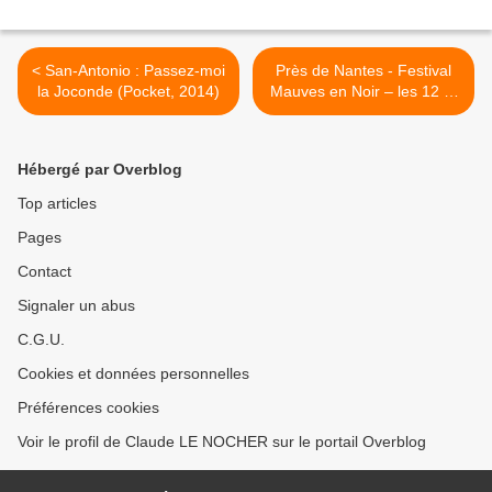
< San-Antonio : Passez-moi
Près de Nantes - Festival
la Joconde (Pocket, 2014)
Mauves en Noir – les 12 et
13 avril 2014 >
Hébergé par Overblog
Top articles
Pages
Contact
Signaler un abus
C.G.U.
Cookies et données personnelles
Préférences cookies
Voir le profil de Claude LE NOCHER sur le portail Overblog