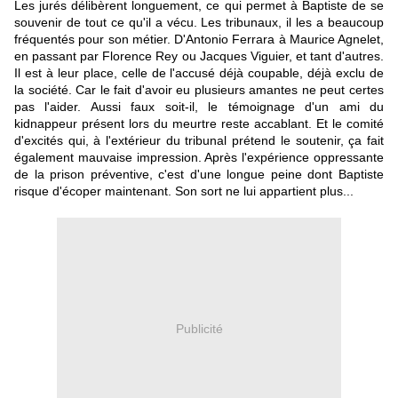
Les jurés délibèrent longuement, ce qui permet à Baptiste de se
souvenir de tout ce qu'il a vécu. Les tribunaux, il les a beaucoup
fréquentés pour son métier. D'Antonio Ferrara à Maurice Agnelet,
en passant par Florence Rey ou Jacques Viguier, et tant d'autres.
Il est à leur place, celle de l'accusé déjà coupable, déjà exclu de
la société. Car le fait d'avoir eu plusieurs amantes ne peut certes
pas l'aider. Aussi faux soit-il, le témoignage d'un ami du
kidnappeur présent lors du meurtre reste accablant. Et le comité
d'excités qui, à l'extérieur du tribunal prétend le soutenir, ça fait
également mauvaise impression. Après l'expérience oppressante
de la prison préventive, c'est d'une longue peine dont Baptiste
risque d'écoper maintenant. Son sort ne lui appartient plus...
Publicité