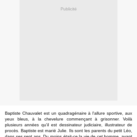
Publicité
Baptiste Chauvalet est un quadragénaire à l'allure sportive, aux
yeux bleus, à la chevelure commençant à grisonner. Voilà
plusieurs années qu'il est dessinateur judiciaire, illustrateur de
procès. Baptiste est marié Julie. Ils sont les parents du petit Léo,
dans ses sept ans. Du moins était-ce la vie de cet homme, avant