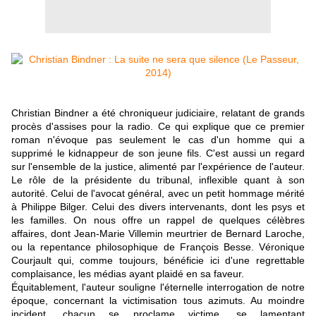
Christian Bindner a été chroniqueur judiciaire, relatant de grands
procès d'assises pour la radio. Ce qui explique que ce premier
roman n'évoque pas seulement le cas d'un homme qui a
supprimé le kidnappeur de son jeune fils. C'est aussi un regard
sur l'ensemble de la justice, alimenté par l'expérience de l'auteur.
Le rôle de la présidente du tribunal, inflexible quant à son
autorité. Celui de l'avocat général, avec un petit hommage mérité
à Philippe Bilger. Celui des divers intervenants, dont les psys et
les familles. On nous offre un rappel de quelques célèbres
affaires, dont Jean-Marie Villemin meurtrier de Bernard Laroche,
ou la repentance philosophique de François Besse. Véronique
Courjault qui, comme toujours, bénéficie ici d'une regrettable
complaisance, les médias ayant plaidé en sa faveur.
Équitablement, l'auteur souligne l'éternelle interrogation de notre
époque, concernant la victimisation tous azimuts. Au moindre
incident, chacun se proclame victime, se lamentant