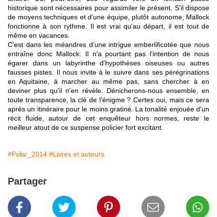
historique sont nécessaires pour assimiler le présent. S'il dispose
de moyens techniques et d'une équipe, plutôt autonome, Mallock
fonctionne à son rythme. Il est vrai qu'au départ, il est tout de
même en vacances.
C'est dans les méandres d'une intrigue emberlificotée que nous
entraîne donc Mallock. Il n'a pourtant pas l'intention de nous
égarer dans un labyrinthe d'hypothèses oiseuses ou autres
fausses pistes. Il nous invite à le suivre dans ses pérégrinations
en Aquitaine, à marcher au même pas, sans chercher à en
deviner plus qu'il n'en révèle. Dénicherons-nous ensemble, en
toute transparence, la clé de l'énigme ? Certes oui, mais ce sera
après un itinéraire pour le moins gratiné. La tonalité enjouée d'un
récit fluide, autour de cet enquêteur hors normes, reste le
meilleur atout de ce suspense policier fort excitant.
#Polar_2014
#Livres et auteurs
Partager