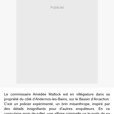
Publicité
Le commissaire Amédée Mallock est en villégiature dans sa
propriété du côté d'Andernos-les-Bains, sur le Bassin d'Arcachon.
C'est un policier expérimenté, un brin misanthrope, inspiré par
des détails insignifiants pour d'autres enquêteurs. En ce
caniculaire mois de juillet, une affaire criminelle va le sortir de sa