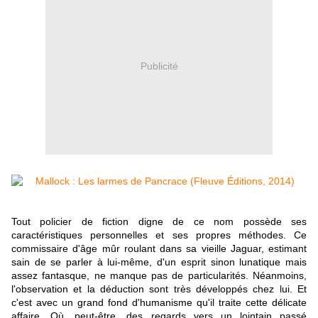
Publicité
Tout policier de fiction digne de ce nom possède ses
caractéristiques personnelles et ses propres méthodes. Ce
commissaire d'âge mûr roulant dans sa vieille Jaguar, estimant
sain de se parler à lui-même, d'un esprit sinon lunatique mais
assez fantasque, ne manque pas de particularités. Néanmoins,
l'observation et la déduction sont très développés chez lui. Et
c'est avec un grand fond d'humanisme qu'il traite cette délicate
affaire. Où, peut-être, des regards vers un lointain passé