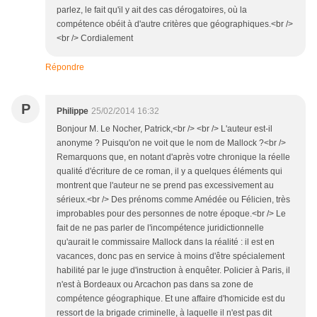
parlez, le fait qu'il y ait des cas dérogatoires, où la
compétence obéit à d'autre critères que géographiques.<br />
<br /> Cordialement
Répondre
P
Philippe
25/02/2014 16:32
Bonjour M. Le Nocher, Patrick,<br /> <br /> L'auteur est-il
anonyme ? Puisqu'on ne voit que le nom de Mallock ?<br />
Remarquons que, en notant d'après votre chronique la réelle
qualité d'écriture de ce roman, il y a quelques éléments qui
montrent que l'auteur ne se prend pas excessivement au
sérieux.<br /> Des prénoms comme Amédée ou Félicien, très
improbables pour des personnes de notre époque.<br /> Le
fait de ne pas parler de l'incompétence juridictionnelle
qu'aurait le commissaire Mallock dans la réalité : il est en
vacances, donc pas en service à moins d'être spécialement
habilité par le juge d'instruction à enquêter. Policier à Paris, il
n'est à Bordeaux ou Arcachon pas dans sa zone de
compétence géographique. Et une affaire d'homicide est du
ressort de la brigade criminelle, à laquelle il n'est pas dit