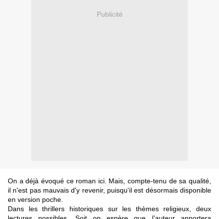
Publicité
On a déjà évoqué ce roman ici. Mais, compte-tenu de sa qualité,
il n'est pas mauvais d'y revenir, puisqu'il est désormais disponible
en version poche.
Dans les thrillers historiques sur les thèmes religieux, deux
lectures possibles. Soit on espère que l’auteur apportera