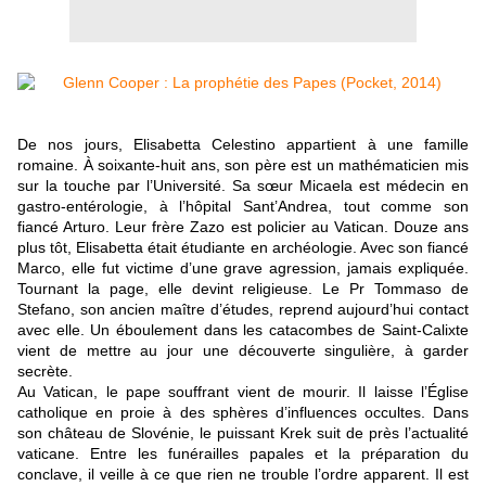
De nos jours, Elisabetta Celestino appartient à une famille
romaine. À soixante-huit ans, son père est un mathématicien mis
sur la touche par l’Université. Sa sœur Micaela est médecin en
gastro-entérologie, à l’hôpital Sant’Andrea, tout comme son
fiancé Arturo. Leur frère Zazo est policier au Vatican. Douze ans
plus tôt, Elisabetta était étudiante en archéologie. Avec son fiancé
Marco, elle fut victime d’une grave agression, jamais expliquée.
Tournant la page, elle devint religieuse. Le Pr Tommaso de
Stefano, son ancien maître d’études, reprend aujourd’hui contact
avec elle. Un éboulement dans les catacombes de Saint-Calixte
vient de mettre au jour une découverte singulière, à garder
secrète.
Au Vatican, le pape souffrant vient de mourir. Il laisse l’Église
catholique en proie à des sphères d’influences occultes. Dans
son château de Slovénie, le puissant Krek suit de près l’actualité
vaticane. Entre les funérailles papales et la préparation du
conclave, il veille à ce que rien ne trouble l’ordre apparent. Il est