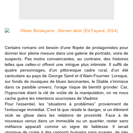
Certains romans ont besoin d'une flopée de protagonistes pour
donner leur pleine mesure dans une galerie de portraits, voire de
suspects. Pas moins convaincantes, au contraire, des histoires
telles que celles-ci offrent une intrigue plus intimiste. Il suffit de
quatre personnages, d'un pittoresque cadre rural, d'un été
caniculaire au pays de George Sand et d'Alain-Fournier. Lorsque,
sur fonds de musiques de blues lancinantes, le Diable s'immisce
dans ce paisible univers, l'orage risque de bientôt gronder. Car,
l'hypocrisie étant la clé de voûte de la manipulation, on ne nous
cache guère les intentions sournoises de Vladimir.
Pour l'essentiel, les “situations à problèmes” proviennent de
l'entourage immédiat. C'est là que réside le danger, si un élément
vicié se glisse dans les relations de proximité. Face à de
nouveaux venus dans un immeuble ou un quartier, rester sans
méfiance apparaît comme un signe de faiblesse. Il serait
utopique de croire à des rapports humains sans nuages, de nier