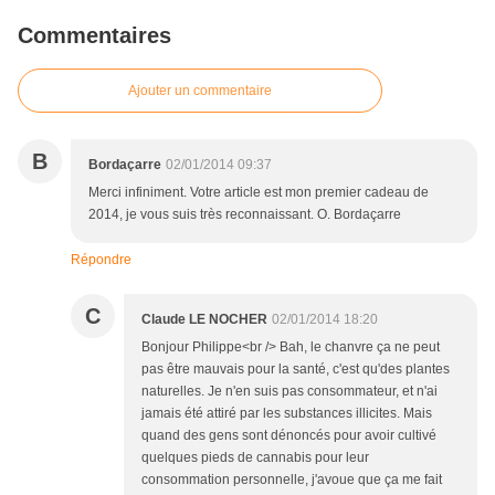
Commentaires
Ajouter un commentaire
B
Bordaçarre
02/01/2014 09:37
Merci infiniment. Votre article est mon premier cadeau de
2014, je vous suis très reconnaissant. O. Bordaçarre
Répondre
C
Claude LE NOCHER
02/01/2014 18:20
Bonjour Philippe<br /> Bah, le chanvre ça ne peut
pas être mauvais pour la santé, c'est qu'des plantes
naturelles. Je n'en suis pas consommateur, et n'ai
jamais été attiré par les substances illicites. Mais
quand des gens sont dénoncés pour avoir cultivé
quelques pieds de cannabis pour leur
consommation personnelle, j'avoue que ça me fait