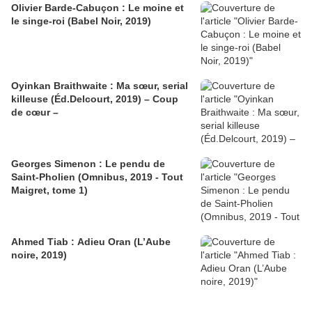
Olivier Barde-Cabuçon : Le moine et
le singe-roi (Babel Noir, 2019)
Oyinkan Braithwaite : Ma sœur, serial
killeuse (Éd.Delcourt, 2019) – Coup
de cœur –
Georges Simenon : Le pendu de
Saint-Pholien (Omnibus, 2019 - Tout
Maigret, tome 1)
Ahmed Tiab : Adieu Oran (L’Aube
noire, 2019)