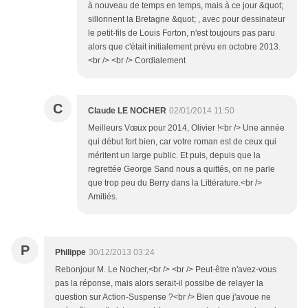
à nouveau de temps en temps, mais à ce jour &quot;
sillonnent la Bretagne &quot; , avec pour dessinateur
le petit-fils de Louis Forton, n'est toujours pas paru
alors que c'était initialement prévu en octobre 2013.
<br /> <br /> Cordialement
C
Claude LE NOCHER
02/01/2014 11:50
Meilleurs Vœux pour 2014, Olivier !<br /> Une année
qui début fort bien, car votre roman est de ceux qui
méritent un large public. Et puis, depuis que la
regrettée George Sand nous a quittés, on ne parle
que trop peu du Berry dans la Littérature.<br />
Amitiés.
P
Philippe
30/12/2013 03:24
Rebonjour M. Le Nocher,<br /> <br /> Peut-être n'avez-vous
pas la réponse, mais alors serait-il possibe de relayer la
question sur Action-Suspense ?<br /> Bien que j'avoue ne