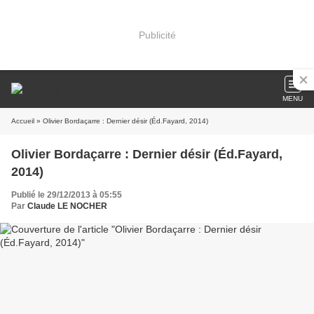
Publicité
MENU
Accueil
» Olivier Bordaçarre : Dernier désir (Éd.Fayard, 2014)
Olivier Bordaçarre : Dernier désir (Éd.Fayard,
2014)
Publié le 29/12/2013 à 05:55
Par
Claude LE NOCHER