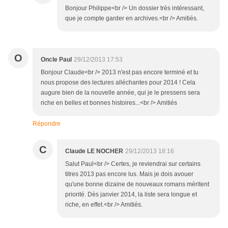
Bonjour Philippe<br /> Un dossier très intéressant,
que je compte garder en archives.<br /> Amitiés.
O
Oncle Paul
29/12/2013 17:53
Bonjour Claude<br /> 2013 n'est pas encore terminé et tu
nous propose des lectures alléchantes pour 2014 ! Cela
augure bien de la nouvelle année, qui je le pressens sera
riche en belles et bonnes histoires...<br /> Amitiés
Répondre
C
Claude LE NOCHER
29/12/2013 18:16
Salut Paul<br /> Certes, je reviendrai sur certains
titres 2013 pas encore lus. Mais je dois avouer
qu'une bonne dizaine de nouveaux romans méritent
priorité. Dès janvier 2014, la liste sera longue et
riche, en effet.<br /> Amitiés.