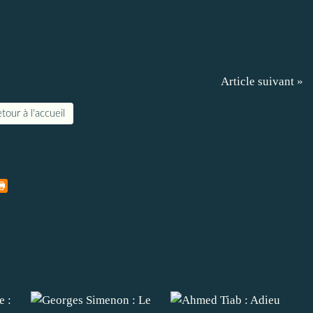
Article suivant »
tour à l'accueil