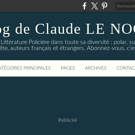
og de Claude LE 
ittérature Policière dans toute sa diversité : polar, s
ête, auteurs français et étrangers. Abonnez-vous, c'est
ATÉGORIES PRINCIPALES
PAGES
ARCHIVES
CONTAC
Publicité