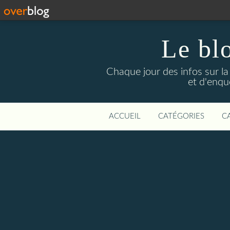
Le bl
Chaque jour des infos sur la L
et d'enqu
ACCUEIL
CATÉGORIES
C