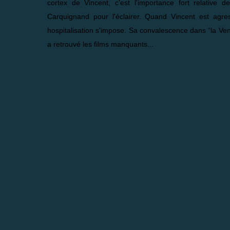
cortex de Vincent, c'est l'importance fort relative
Carquignand pour l'éclairer. Quand Vincent est agr
hospitalisation s'impose. Sa convalescence dans “la Veni
a retrouvé les films manquants...