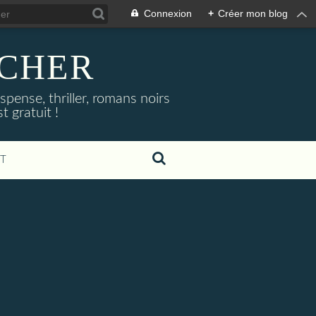
Connexion
+
Créer mon blog
NOCHER
uspense, thriller, romans noirs
 gratuit !
T