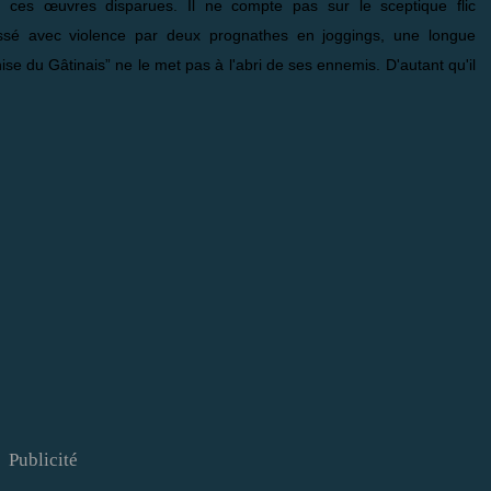
 de ces œuvres disparues. Il ne compte pas sur le sceptique flic
essé avec violence par deux prognathes en joggings, une longue
se du Gâtinais” ne le met pas à l'abri de ses ennemis. D'autant qu'il
Publicité