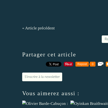
« Article précédent
Re
Partager cet article
Repost
0
S'inscrire à la newsletter
Vous aimerez aussi :