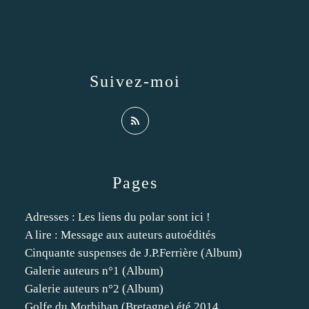
Suivez-moi
Pages
Adresses : Les liens du polar sont ici !
A lire : Message aux auteurs autoédités
Cinquante suspenses de J.P.Ferrière (Album)
Galerie auteurs n°1 (Album)
Galerie auteurs n°2 (Album)
Golfe du Morbihan (Bretagne) été 2014