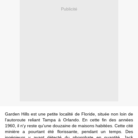
Publicité
Garden Hills est une petite localité de Floride, située non loin de
l'autoroute reliant Tampa à Orlando. En cette fin des années
1960, il n'y reste qu'une douzaine de maisons habitées. Cette cité
minière a pourtant été florissante, pendant un temps. Des
ingénieurs y ayant détecté du phosphate en quantité, Jack