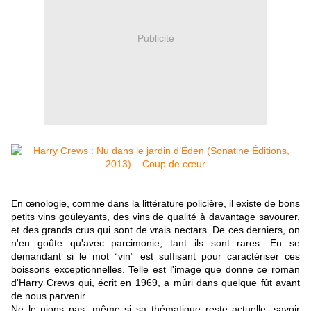
Publicité
En œnologie, comme dans la littérature policière, il existe de bons
petits vins gouleyants, des vins de qualité à davantage savourer,
et des grands crus qui sont de vrais nectars. De ces derniers, on
n'en goûte qu'avec parcimonie, tant ils sont rares. En se
demandant si le mot “vin” est suffisant pour caractériser ces
boissons exceptionnelles. Telle est l'image que donne ce roman
d'Harry Crews qui, écrit en 1969, a mûri dans quelque fût avant
de nous parvenir.
Ne le nions pas, même si sa thématique reste actuelle, savoir