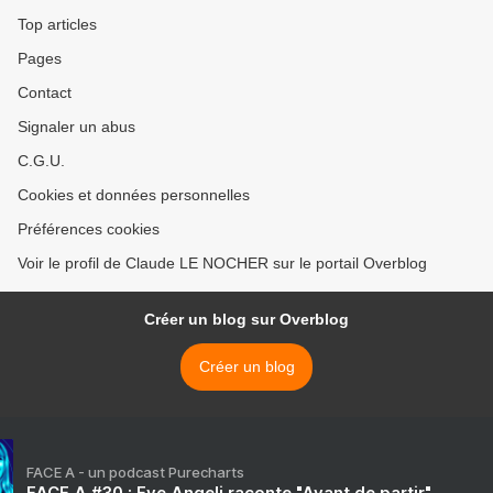
Top articles
Pages
Contact
Signaler un abus
C.G.U.
Cookies et données personnelles
Préférences cookies
Voir le profil de Claude LE NOCHER sur le portail Overblog
Créer un blog sur Overblog
Créer un blog
FACE A - un podcast Purecharts
FACE A #30 : Eve Angeli raconte "Avant de partir"